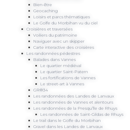
Bien-être
Geocaching
Loisirs et parcs thématiques
Le Golfe du Morbihan vu du ciel
Croisières et traversées
Voiliers du patrimoine
Naviguer avec un skipper
Carte interactive des croisières
Les randonnées pédestres
Balades dans Vannes
Le quartier médiéval
Le quartier Saint-Patern
Les fortifications de Vannes
Le street-art à Vannes
GR®34
Les randonnées des Landes de Lanvaux
Les randonnées de Vannes et alentours
Les randonnées de la Presqu’île de Rhuys
Les randonnées de Saint-Gildas de Rhuys
Le trail dans le Golfe du Morbihan
Gravel dans les Landes de Lanvaux