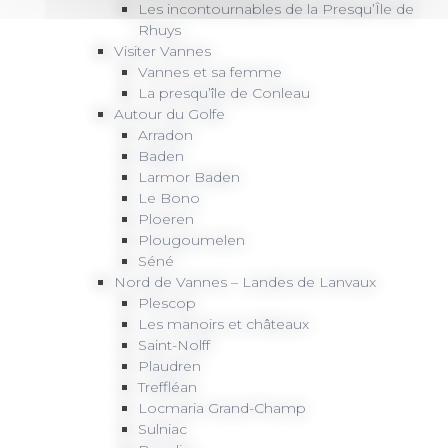
Les incontournables de la Presqu’Île de
Rhuys
Visiter Vannes
Vannes et sa femme
La presqu’île de Conleau
Autour du Golfe
Arradon
Baden
Larmor Baden
Le Bono
Ploeren
Plougoumelen
Séné
Nord de Vannes – Landes de Lanvaux
Plescop
Les manoirs et châteaux
Saint-Nolff
Plaudren
Treffléan
Locmaria Grand-Champ
Sulniac