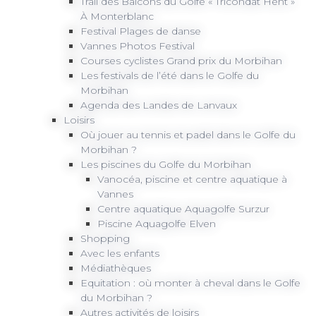
Trail des Balcons du Golfe « Tricondat Hent »
À Monterblanc
Festival Plages de danse
Vannes Photos Festival
Courses cyclistes Grand prix du Morbihan
Les festivals de l’été dans le Golfe du
Morbihan
Agenda des Landes de Lanvaux
Loisirs
Où jouer au tennis et padel dans le Golfe du
Morbihan ?
Les piscines du Golfe du Morbihan
Vanocéa, piscine et centre aquatique à
Vannes
Centre aquatique Aquagolfe Surzur
Piscine Aquagolfe Elven
Shopping
Avec les enfants
Médiathèques
Equitation : où monter à cheval dans le Golfe
du Morbihan ?
Autres activités de loisirs