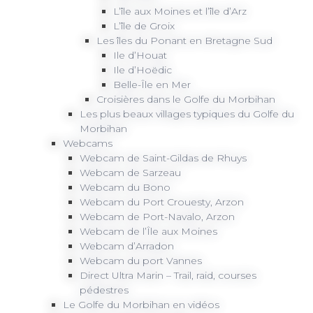
L’île aux Moines et l’île d’Arz
L’île de Groix
Les îles du Ponant en Bretagne Sud
Ile d’Houat
Ile d’Hoëdic
Belle-Île en Mer
Croisières dans le Golfe du Morbihan
Les plus beaux villages typiques du Golfe du
Morbihan
Webcams
Webcam de Saint-Gildas de Rhuys
Webcam de Sarzeau
Webcam du Bono
Webcam du Port Crouesty, Arzon
Webcam de Port-Navalo, Arzon
Webcam de l’Île aux Moines
Webcam d’Arradon
Webcam du port Vannes
Direct Ultra Marin – Trail, raid, courses
pédestres
Le Golfe du Morbihan en vidéos