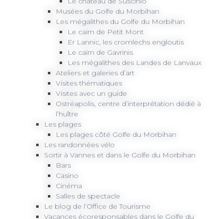
Le château de Suscinio
Musées du Golfe du Morbihan
Les mégalithes du Golfe du Morbihan
Le cairn de Petit Mont
Er Lannic, les cromlechs engloutis
Le cairn de Gavrinis
Les mégalithes des Landes de Lanvaux
Ateliers et galeries d’art
Visites thématiques
Visites avec un guide
Ostréapolis, centre d’interprétation dédié à
l’huître
Les plages
Les plages côté Golfe du Morbihan
Les randonnées vélo
Sortir à Vannes et dans le Golfe du Morbihan
Bars
Casino
Cinéma
Salles de spectacle
Le blog de l’Office de Tourisme
Vacances écoresponsables dans le Golfe du