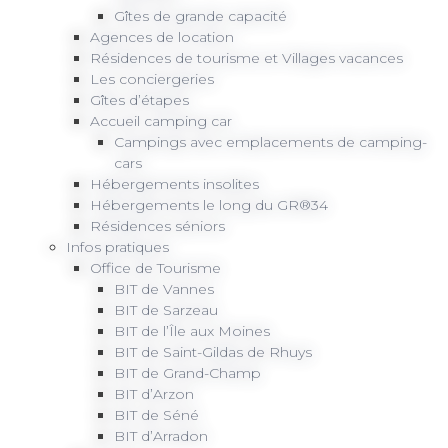
Gîtes de grande capacité
Agences de location
Résidences de tourisme et Villages vacances
Les conciergeries
Gîtes d’étapes
Accueil camping car
Campings avec emplacements de camping-
cars
Hébergements insolites
Hébergements le long du GR®34
Résidences séniors
Infos pratiques
Office de Tourisme
BIT de Vannes
BIT de Sarzeau
BIT de l’Île aux Moines
BIT de Saint-Gildas de Rhuys
BIT de Grand-Champ
BIT d’Arzon
BIT de Séné
BIT d’Arradon