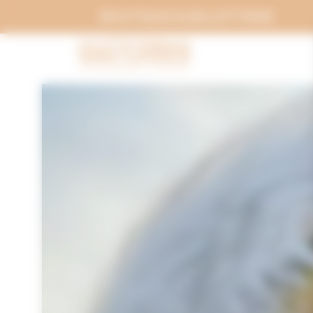
Panneau de gestion des cookies
BOUTIQUE & BILLETTERIE