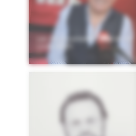
Les Hippocampes – Portrait de
Louis Bodin