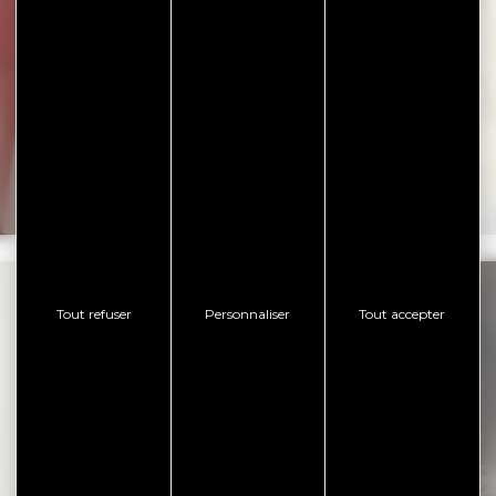
Les Hippocampes – Portrait
d’Agnès LECOMPTE
Tout refuser
Personnaliser
Tout accepter