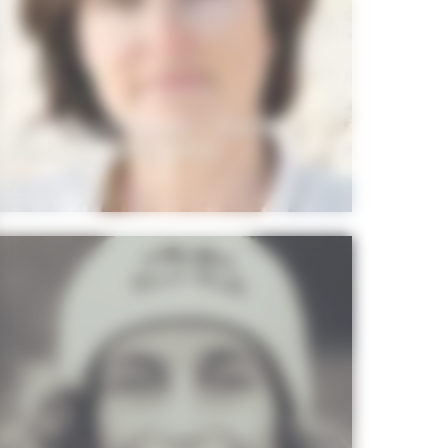
Les Hippocampes – Portrait
d’Isabelle BRÉMOND