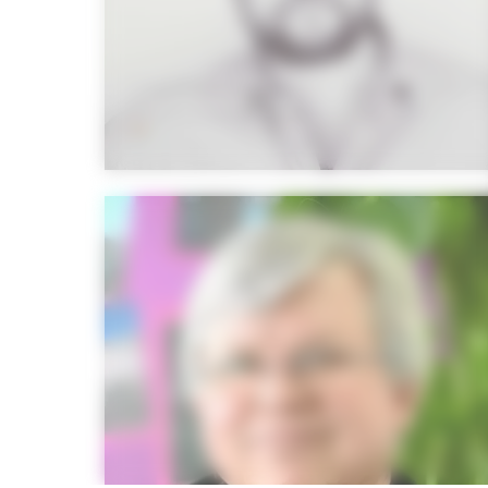
Les Hippocampes – Portrait de
David MEDIONI