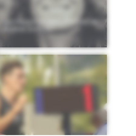
Les Hippocampes – Portrait de
Justine DUPONT