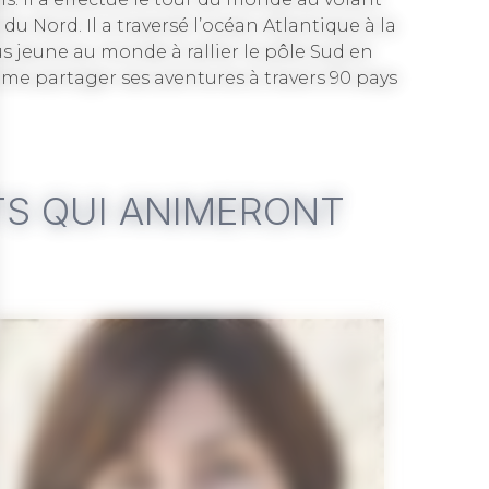
 Nord. Il a traversé l’océan Atlantique à la
lus jeune au monde à rallier le pôle Sud en
 aime partager ses aventures à travers 90 pays
TS QUI ANIMERONT