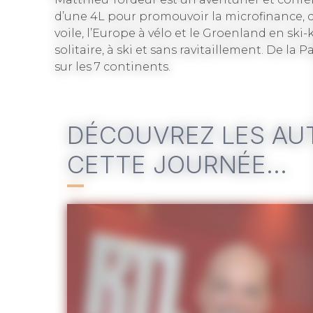
© Svalbard
d’une 4L pour promouvoir la microfinance, c
voile, l’Europe à vélo et le Groenland en ski-
solitaire, à ski et sans ravitaillement. De la
sur les 7 continents.
DÉCOUVREZ LES AUT
CETTE JOURNÉE…