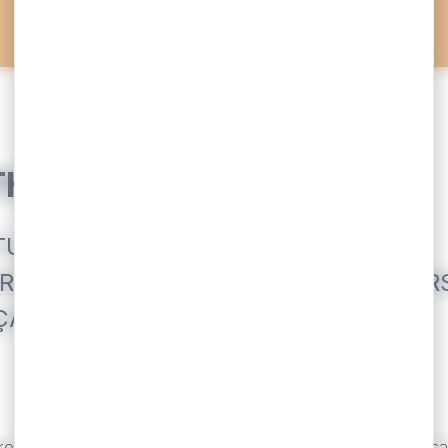
HIEU TORDEUR
URIER, RÉALISATEUR,
E DE LA SOCIÉTÉ DES EXPLORATEUR
ÇAIS
encier membre de la Société des Explorateurs Français