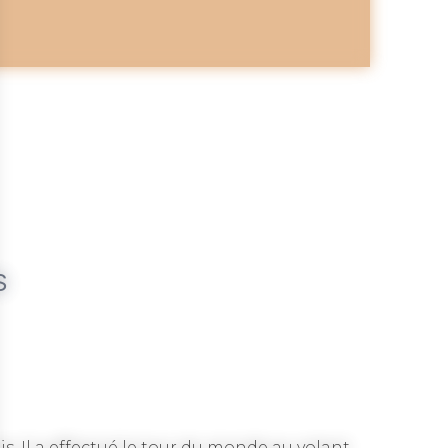
S
. Il a effectué le tour du monde au volant