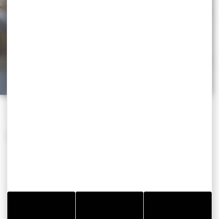
Biscuiterie de Kerlann
VANNES
LES ÉVÉNEMENTS À VANNES
Rechercher par date
Plus de filtres
Voir sur la carte