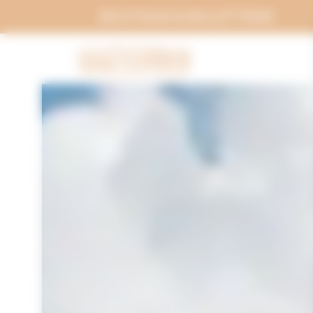
Panneau de gestion des cookies
BOUTIQUE & BILLETTERIE