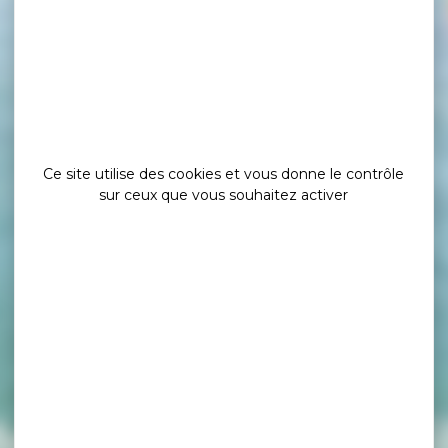
Ce site utilise des cookies et vous donne le contrôle
sur ceux que vous souhaitez activer
e tourisme et Vi