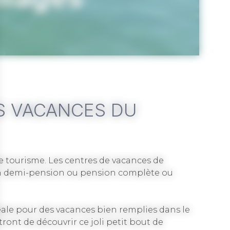
ES VACANCES DU
de tourisme. Les centres de vacances de
s en demi-pension ou pension complète ou
déale pour des vacances bien remplies dans le
ont de découvrir ce joli petit bout de