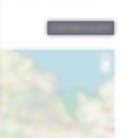
RETOUR À LA LISTE
+
-