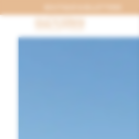
Panneau de gestion des cookies
BOUTIQUE & BILLETTERIE