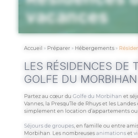
vacances
»
»
»
Accueil
Préparer
Hébergements
Résiden
LES RÉSIDENCES DE 
GOLFE DU MORBIHAN
Partez au cœur du
Golfe du Morbihan
et séj
Vannes, la Presqu’île de Rhuys et les Lande
simplement en location d’appartements ou
Séjours de groupes
, en famille ou entre am
Morbihan. Les nombreuses
animations
et
v