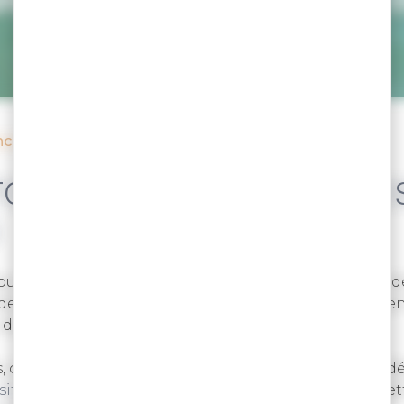
ces de tourisme et Villages vacances
TOURISME ET LES VILLAG
ournez dans l’un des villages vacances et résidences 
s de Lanvaux sauront vous accueillir pour des séjour
 de maisons.
is, colonies de vacances, chacun trouvera la formule i
isites
proposées par les villages vacances vous permettr