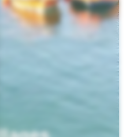
llages