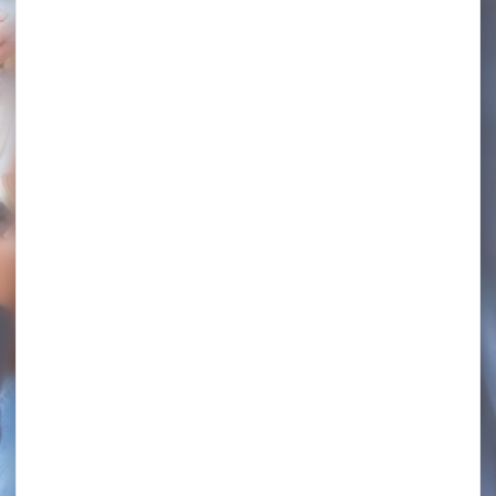
Les conciergeries