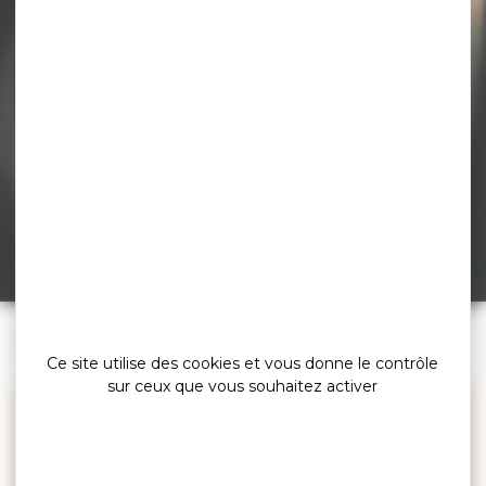
Les Hippocampes –
Portrait de Philippe
GLOAGUEN
Conférences économiques – Tourisme
»
»
»
Accueil
Espace pro
Les Hippocampes
Ce site utilise des cookies et vous donne le contrôle
Les Hippocampes – Portrait de Philippe GLOAGUEN
sur ceux que vous souhaitez activer
Les routards sont-ils initiateurs