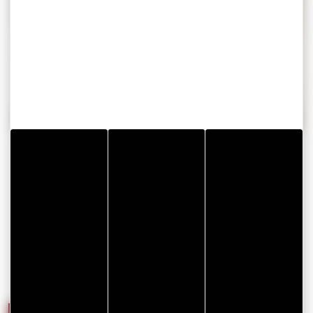
DÉCOUVREZ LES AUTRES
PORTRAITS D'EXPERTS
QUI ANIMERONT CETTE
JOURNÉE…