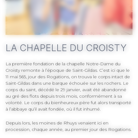
Boutique de vêtements marins
LA CHAPELLE DU CROISTY
La première fondation de la chapelle Notre-Dame du
Croisty remonte à l’époque de Saint-Gildas. C’est ici que le
11 mai 565, jour des Rogations, on trouva le corps intact de
Saint-Gildas dans une barque échouée sur les rochers. Le
corps du saint, décédé le 29 janvier, avait été abandonné
au gré des flots depuis trois mois, conformément à sa
volonté. Le corps du bienheureux père fut alors transporté
à l’abbaye qu’il avait fondée, où il fut inhumé.
Depuis lors, les moines de Rhuys venaient ici en
procession, chaque année, au premier jour des Rogations.