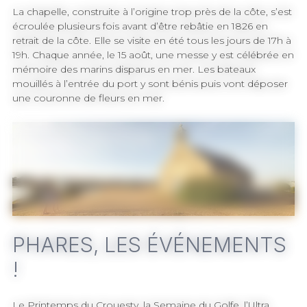
La chapelle, construite à l’origine trop près de la côte, s’est
écroulée plusieurs fois avant d’être rebâtie en 1826 en
retrait de la côte. Elle se visite en été tous les jours de 17h à
19h. Chaque année, le 15 août, une messe y est célébrée en
mémoire des marins disparus en mer. Les bateaux
mouillés à l’entrée du port y sont bénis puis vont déposer
une couronne de fleurs en mer.
Chapelle Notre-Dame du Croisty, Port du Crouesty
PHARES, LES ÉVÉNEMENTS
!
Le Printemps du Crouesty, la Semaine du Golfe, l’Ultra