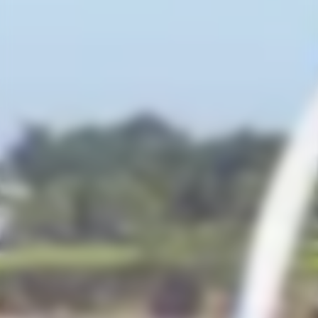
×
Avenue Jean Bart, 56640 Arzon Bernon, Bretagne