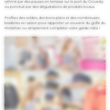
rythmé par des pauses en terrasse sur le port du Crouesty
ou ponctué par des dégustations de produits locaux.
Profitez des soldes, des bons plans et des nombreuses
braderies en saison pour rapporter un souvenir du golfe du
Morbihan ou simplement compléter votre garde-robe !
Lèche-vitrine sur le port du
Boutique de produits
Crouesty
régionaux