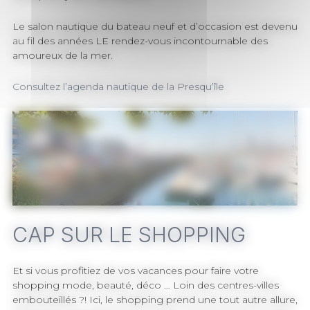
Le salon nautique du bateau neuf et d’occasion est devenu
au fil des années LE rendez-vous incontournable des
amoureux de la mer.
Consultez l’agenda nautique de la Presqu’île
Port du Crouesty, un port de plaisance animé
CAP SUR LE SHOPPING
Et si vous profitiez de vos vacances pour faire votre
shopping mode, beauté, déco … Loin des centres-villes
embouteillés ?! Ici, le shopping prend une tout autre allure,