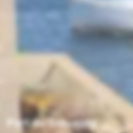
Port du Crouesty