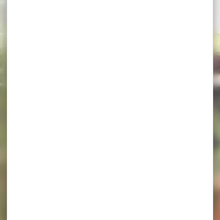
Ateliers culinaires