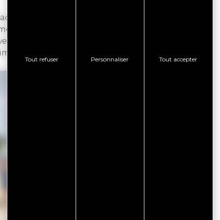
Jacques et de la rue des Plaisanciers, le marché
merçants alimentaires : maraichers, primeurs,
ve également plusieurs étals d’artisanat et de
imbeloterie.
Tout refuser
Personnaliser
Tout accepter