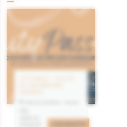
CITYPASS – GOLFE
DU MORBIHAN
VANNES
Golfe du Morbihan - Vannes
Offre
valable du
J'EN PROFITE
07/05/2026