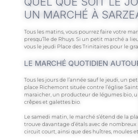
QUEL QUE SOIT LE JO
UN MARCHÉ À SARZE
Tous les matins, vous pourrez faire votre m
presqu’île de Rhuys. Si un petit marché a lie
vous le jeudi Place des Trinitaires pour le 
LE MARCHÉ QUOTIDIEN AUTOUR
Tous les jours de l’année sauf le jeudi, un pe
place Richemont située contre l’église Sain
maraicher, un producteur de légumes bio, u
crêpes et galettes bio.
Le samedi matin, le marché s’étend de la pl
trouve davantage d’étals avec de nombreux p
circuit court, ainsi que des huîtres, moules e