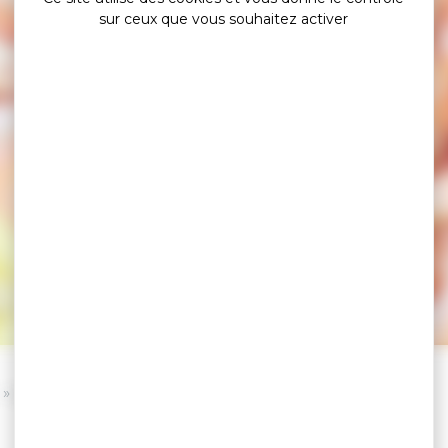
sur ceux que vous souhaitez activer
arzeau
»
»
Les marchés du Golfe
Marché de Sarzeau