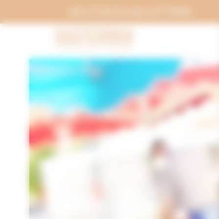
Panneau de gestion des cookies
BOUTIQUE & BILLETTERIE