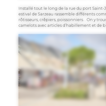
Installé tout le long de la rue du port Saint-
estival de Sarzeau rassemble différents com
rôtisseurs, crêpiers, poissonniers… On y trou
camelots avec articles d’habillement et de b