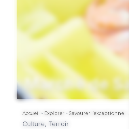
Marché de S
»
»
Accueil
Explorer
Savourer l’exceptionnel…
Culture,
Terroir