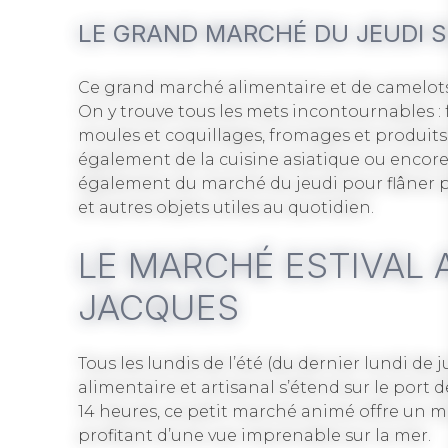
LE GRAND MARCHÉ DU JEUDI SU
Ce grand marché alimentaire et de camelots
On y trouve tous les mets incontournables : f
moules et coquillages, fromages et produits 
également de la cuisine asiatique ou encore 
également du marché du jeudi pour flâner par
et autres objets utiles au quotidien.
LE MARCHÉ ESTIVAL 
JACQUES
Tous les lundis de l’été (du dernier lundi d
alimentaire et artisanal s’étend sur le port 
14 heures, ce petit marché animé offre un m
profitant d’une vue imprenable sur la mer.