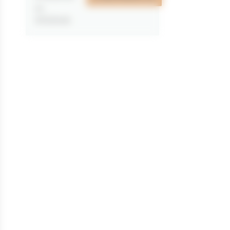
au
31/12/2026