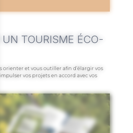
R UN TOURISME ÉCO-
ienter et vous outiller afin d’élargir vos
 impulser vos projets en accord avec vos