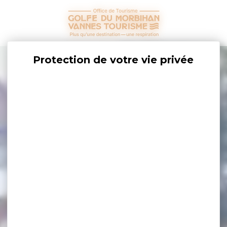
Panneau de gestion des cookies
+
−