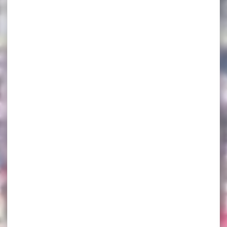
×
Rue Lazare Hoche, 56000 Vannes, Bretagne France