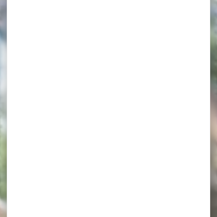
Ateliers et galeries
d’art