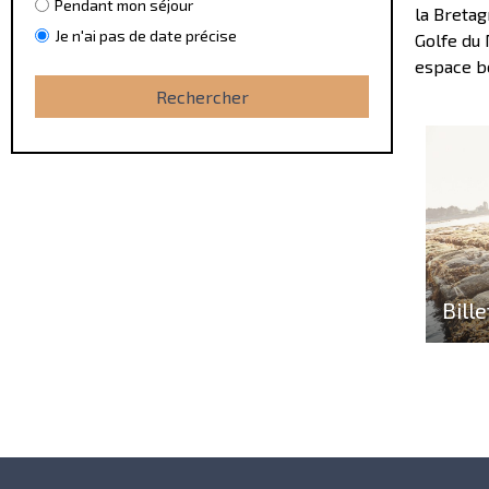
Pendant mon séjour
la Bretag
Je n'ai pas de date précise
Golfe du 
espace b
Bille