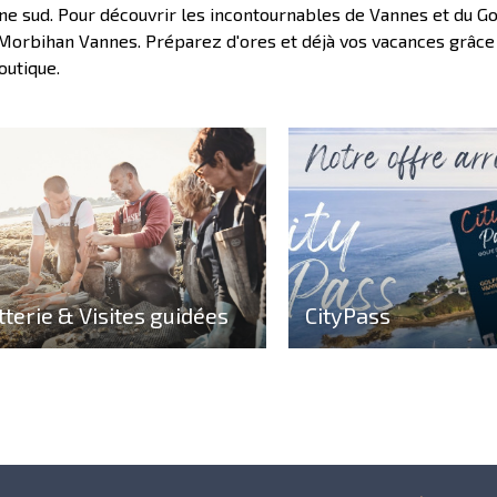
ne sud. Pour découvrir les incontournables de Vannes et du Go
Morbihan Vannes. Préparez d'ores et déjà vos vacances grâce a
outique.
tterie & Visites guidées
CityPass