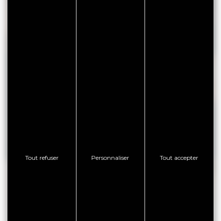
DÉGUSTEZ DES HUÎTRES
Passez commande de vos bourriches d’huîtres pour
les fêtes
JE COMMANDE
Tout refuser
Personnaliser
Tout accepter