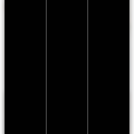
RÉVEILLONEZ AU RESTAURANT
Pour les fêtes : toutes les bonnes adresses pour
mettre les pieds sous la table !
JE RÉSERVE