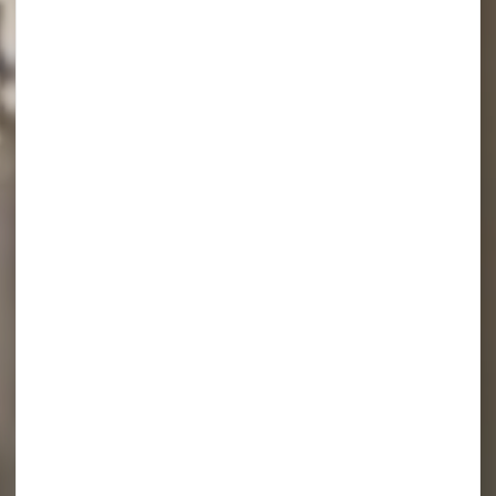
Les offres et bons
plans de Noël