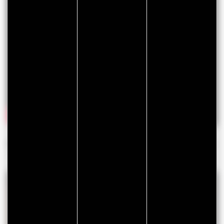
Découvrez aussi :
toutes les animations pendant les fêtes
de fin d’année, à Vannes et dans le Golfe du Morbihan