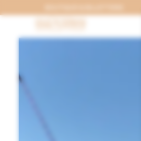
Panneau de gestion des cookies
BOUTIQUE & BILLETTERIE