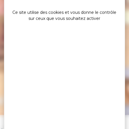
Ce site utilise des cookies et vous donne le contrôle
sur ceux que vous souhaitez activer
vue mer
»
»
Les Restaurants
Les restaurants avec vue mer