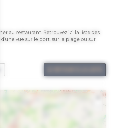
 au restaurant. Retrouvez ici la liste des
 d’une vue sur le port, sur la plage ou sur
n
RETOUR À LA LISTE
+
-