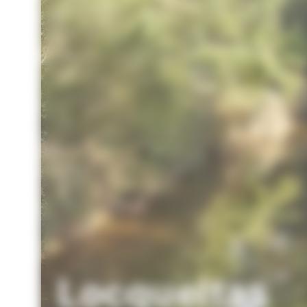
Locqueltas