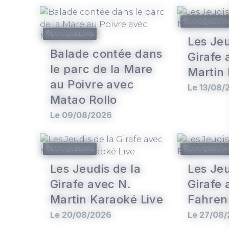
LOCQUELTA
LOCQUELTAS
Les Jeu
Balade contée dans
Girafe 
le parc de la Mare
Martin
au Poivre avec
Le 13/08/
Matao Rollo
Le 09/08/2026
LOCQUELTAS
LOCQUELTA
Les Jeudis de la
Les Jeu
Girafe avec N.
Girafe 
Martin Karaoké Live
Fahren
Le 20/08/2026
Le 27/08