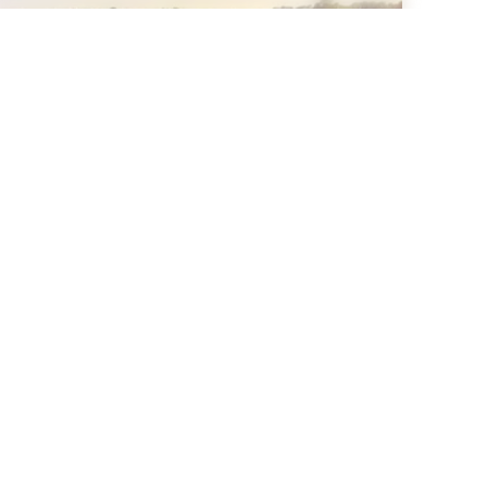
Le Golfe du Morbihan