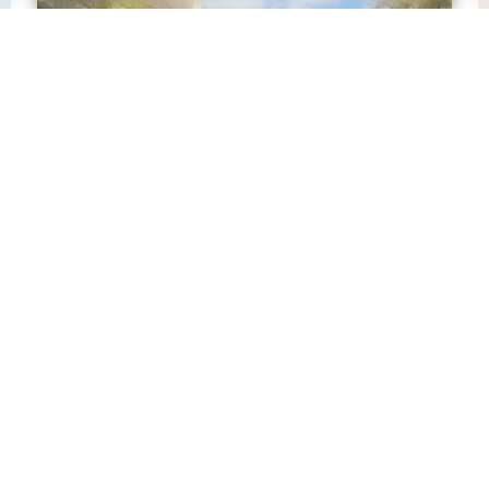
Les randonnées des Landes de
Lanvaux