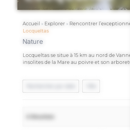
»
»
Accueil
Explorer
Rencontrer l’exceptionn
Locqueltas
Nature
Locqueltas se situe à 15 km au nord de Vanne
insolites de la Mare au poivre et son arbore
Rechercher par date
Ville
6 Résultats