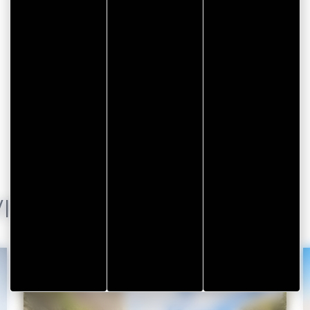
ISITE