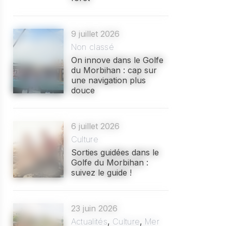
9 juillet 2026
Non classé
On innove dans le Golfe
du Morbihan : cap sur
une navigation plus
douce
6 juillet 2026
Culture
Sorties guidées dans le
Golfe du Morbihan :
suivez le guide !
23 juin 2026
Actualités
,
Culture
,
Mer