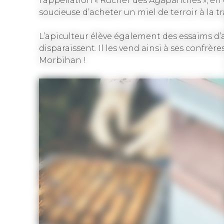
l’appellation « Rucher des Agapanthes », en ci
soucieuse d’acheter un miel de terroir à la t
L’apiculteur élève également des essaims d’a
disparaissent. Il les vend ainsi à ses confrère
Morbihan !