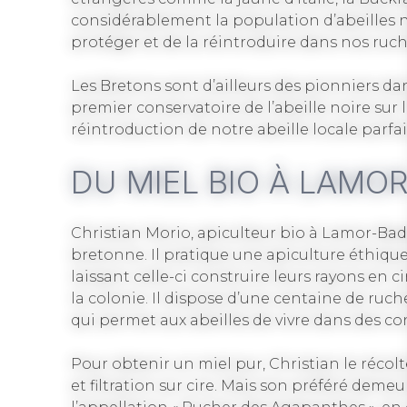
considérablement la population d’abeilles no
protéger et de la réintroduire dans nos ruch
Les Bretons sont d’ailleurs des pionniers da
premier conservatoire de l’abeille noire sur 
réintroduction de notre abeille locale parf
DU MIEL BIO À LAMO
Christian Morio, apiculteur bio à Lamor-Bade
bretonne. Il pratique une apiculture éthique
laissant celle-ci construire leurs rayons en c
la colonie. Il dispose d’une centaine de ruc
qui permet aux abeilles de vivre dans des co
Pour obtenir un miel pur, Christian le récolt
et filtration sur cire. Mais son préféré demeu