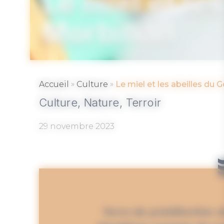
Le miel et le
Morbihan
»
»
Accueil
Culture
Le miel et les abeilles du 
Culture,
Nature,
Terroir
29 novembre 2023
Terre de prédilection de