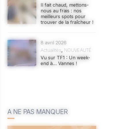
Il fait chaud, mettons-
nous au frais : nos
meilleurs spots pour
trouver de la fraîcheur !
8 avril 2026
Actualités
,
NOUVEAUTÉ
Vu sur TF1 : Un week-
end à… Vannes !
A NE PAS MANQUER