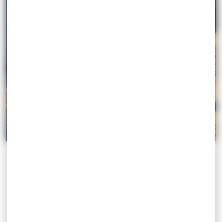
7 avril 2025
Actualités
pro
Golfe du Morbihan Tourisme, plus qu’une
destination, une respiration
Golfe du Morbihan Vannes Tourisme — plus qu’une
destination, une respiration
Lire la suite