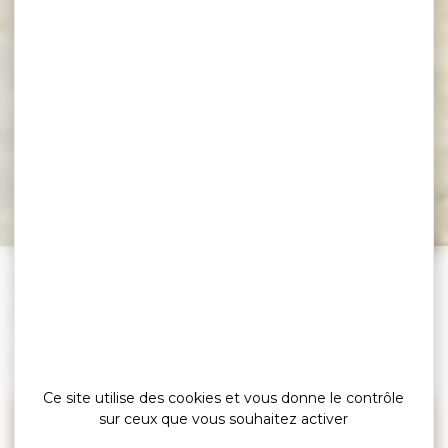
La Tome de Rhuys
CULTURE
»
»
Accueil
Culture
La Tome de Rhuys
Culture,
Terroir
9 décembre 2020
Ce site utilise des cookies et vous donne le contrôle
sur ceux que vous souhaitez activer