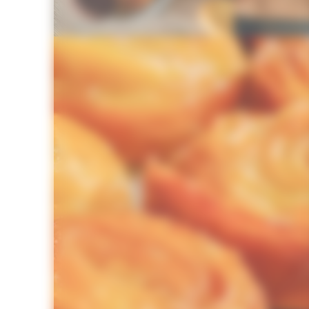
© Breizhtronomie Food Tour