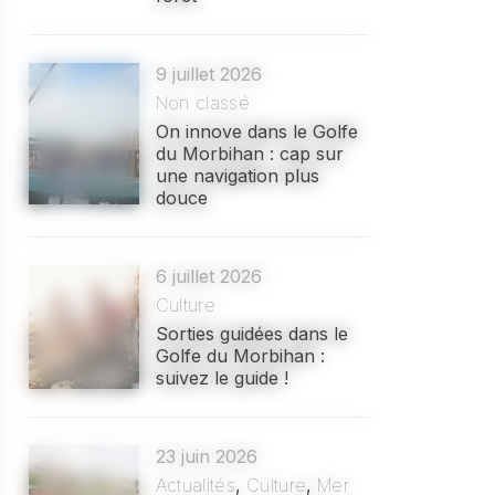
9 juillet 2026
Non classé
On innove dans le Golfe
du Morbihan : cap sur
une navigation plus
douce
6 juillet 2026
Culture
Sorties guidées dans le
Golfe du Morbihan :
suivez le guide !
23 juin 2026
Actualités
,
Culture
,
Mer