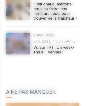
Il fait chaud, mettons-
nous au frais : nos
meilleurs spots pour
trouver de la fraîcheur !
8 avril 2026
Actualités
,
NOUVEAUTÉ
Vu sur TF1 : Un week-
end à… Vannes !
A NE PAS MANQUER