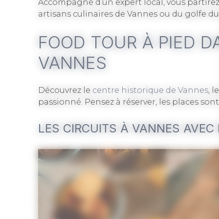
Accompagné d’un expert local, vous partirez
artisans culinaires de Vannes ou du golfe 
FOOD TOUR À PIED DA
VANNES
Découvrez le
centre historique de Vannes
, 
passionné. Pensez à réserver, les places sont 
LES CIRCUITS À VANNES AVE