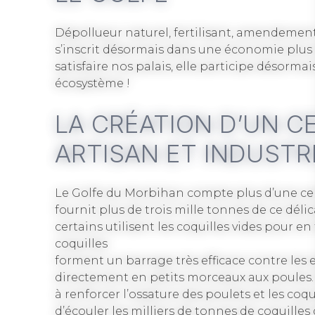
Dépollueur naturel, fertilisant, amendement m
s’inscrit désormais dans une économie plus 
satisfaire nos palais, elle participe désor
écosystème !
LA CRÉATION D’UN C
ARTISAN ET INDUSTR
Le Golfe du Morbihan compte plus d’une cent
fournit plus de trois mille tonnes de ce dél
certains utilisent les coquilles vides pour e
coquilles
forment un barrage très efficace contre les e
directement en petits morceaux aux poules. R
à renforcer l’ossature des poulets et les coqu
d’écouler les milliers de tonnes de coquilles d