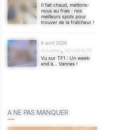
Il fait chaud, mettons-
nous au frais : nos
meilleurs spots pour
trouver de la fraîcheur !
8 avril 2026
Actualités
,
NOUVEAUTÉ
Vu sur TF1 : Un week-
end à… Vannes !
A NE PAS MANQUER