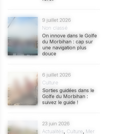
9 juillet 2026
Non classé
On innove dans le Golfe
du Morbihan : cap sur
une navigation plus
douce
6 juillet 2026
Culture
Sorties guidées dans le
Golfe du Morbihan :
suivez le guide !
23 juin 2026
Actualités
,
Culture
,
Mer