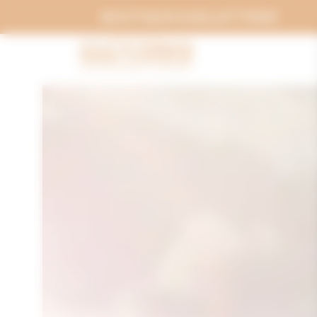
Panneau de gestion des cookies
BOUTIQUE & BILLETTERIE