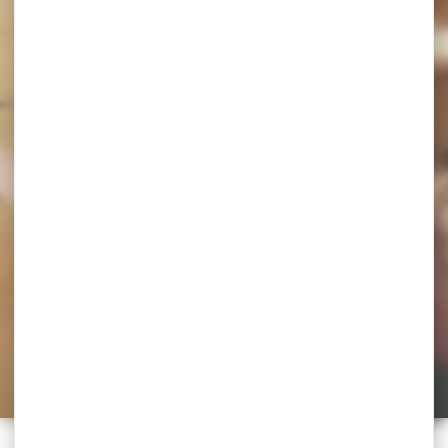
Crêpe ou galette ?