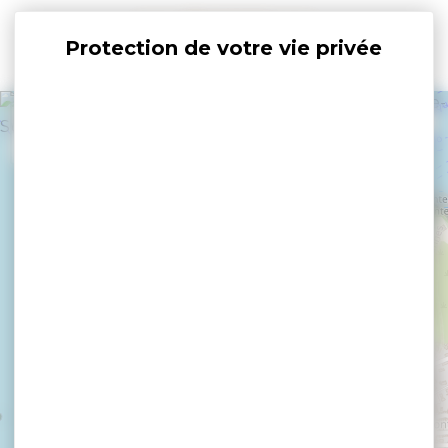
Panneau de gestion des cookies
+
−