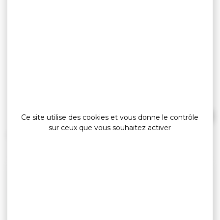
test
Ce site utilise des cookies et vous donne le contrôle
sur ceux que vous souhaitez activer
»
»
Accueil
detail
test
COORDONNÉES