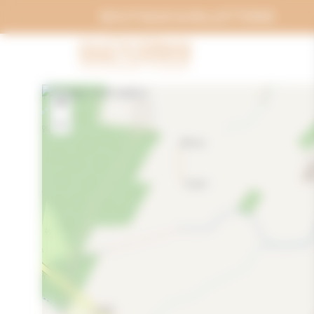
Panneau de gestion des cookies
BOUTIQUE & BILLETTERIE
+
−