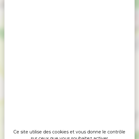
×
Super U Arradon
Ce site utilise des cookies et vous donne le contrôle
sur ceux que vous souhaitez activer