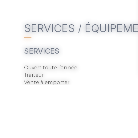
SERVICES / ÉQUIPEM
SERVICES
Ouvert toute l’année
Traiteur
Vente à emporter
Sur le GR34