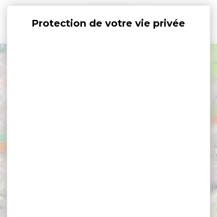
Panneau de gestion des cookies
+
−