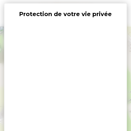
Panneau de gestion des cookies
+
−