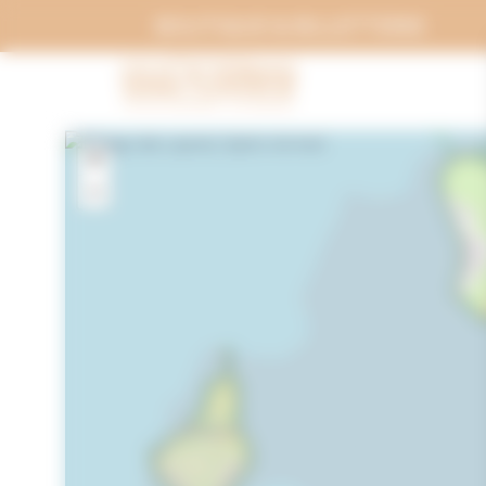
Panneau de gestion des cookies
BOUTIQUE & BILLETTERIE
+
−