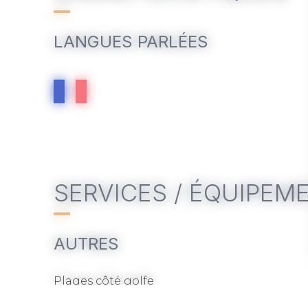
LANGUES PARLÉES
SERVICES / ÉQUIPEM
AUTRES
Plages côté golfe