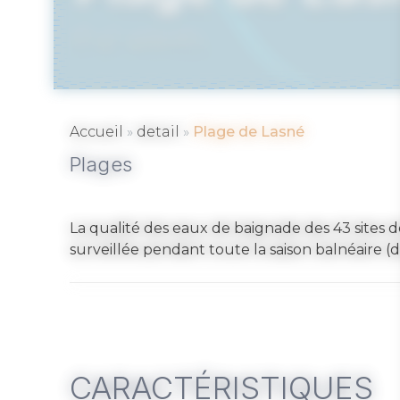
ST ARMEL
»
»
Accueil
detail
Plage de Lasné
Plages
La qualité des eaux de baignade des 43 sites
surveillée pendant toute la saison balnéaire (
CARACTÉRISTIQUES