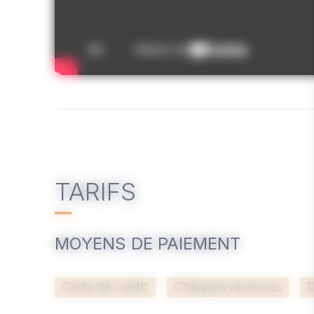
TARIFS
MOYENS DE PAIEMENT
Carte de crédit
Chèques vacances
E