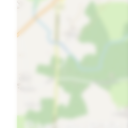
Parc du P'tit 