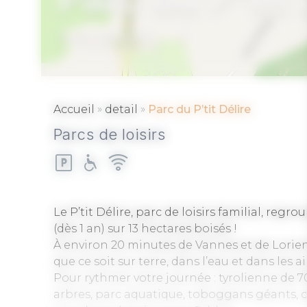
PLOEMEL
»
»
Accueil
detail
Parc du P’tit Délire
Parcs de loisirs
Le P’tit Délire, parc de loisirs familial, regr
(dès 1 an) sur 13 hectares boisés !
À environ 20 minutes de Vannes et de Lorie
que ce soit sur terre, dans l’eau et dans les air
Pour rythmer votre journée : tyrolienne de 
arbres, parc aquatique, toboggans géants, ca