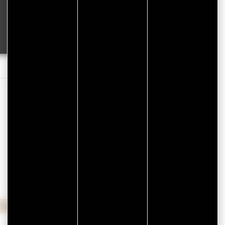
spèces