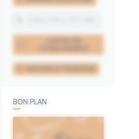
CONSULTER LE SITE WEB
CONTACTER
L'ÉTABLISSEMENT
AFFICHER LE TÉLÉPHONE
BON PLAN