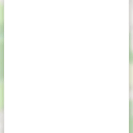
Délire