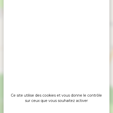
×
Parc du P'tit Délire
Ce site utilise des cookies et vous donne le contrôle
sur ceux que vous souhaitez activer