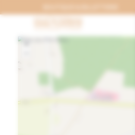
Panneau de gestion des cookies
BOUTIQUE & BILLETTERIE
+
−