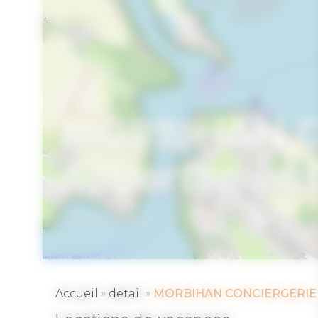
MORBIHAN C
Appartement
VANNES
»
»
Accueil
detail
MORBIHAN CONCIERGERIE –