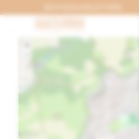
Panneau de gestion des cookies
BOUTIQUE & BILLETTERIE
+
−