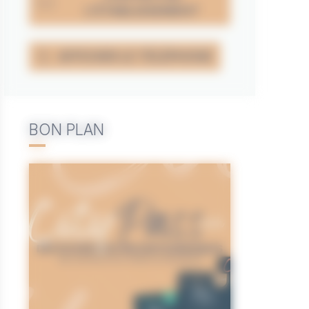
L'ÉTABLISSEMENT
AFFICHER LE TÉLÉPHONE
BON PLAN