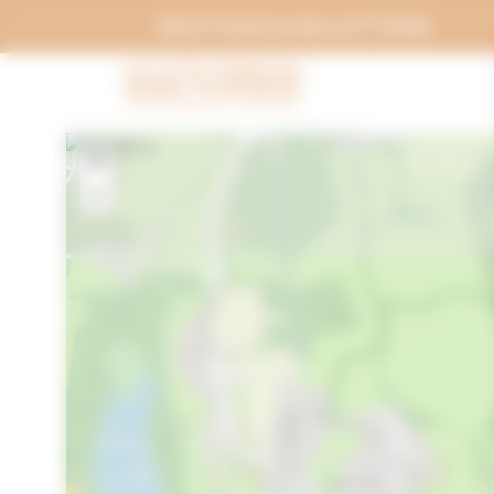
Panneau de gestion des cookies
BOUTIQUE & BILLETTERIE
+
−