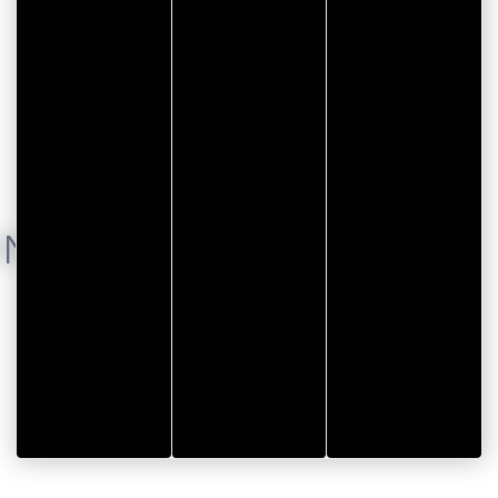
 vacances de la Toussaint 2026.
ENTS
EQUIPEMENT
Parking