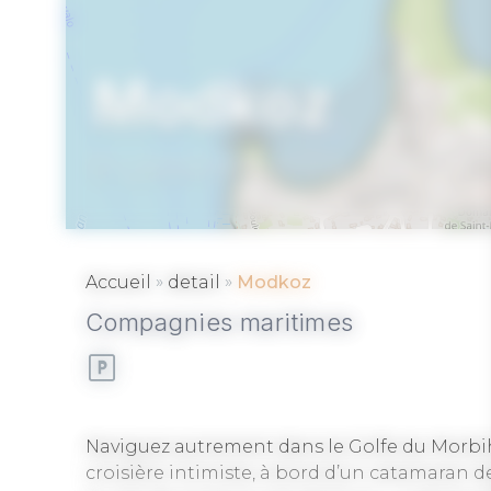
Modkoz
LARMOR BADEN
»
»
Accueil
detail
Modkoz
Compagnies maritimes
Naviguez autrement dans le Golfe du Morbih
croisière intimiste, à bord d’un catamaran 