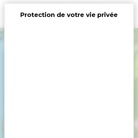
Panneau de gestion des cookies
+
−