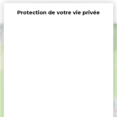
Panneau de gestion des cookies
+
−