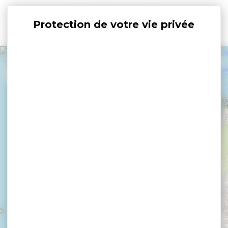
Panneau de gestion des cookies
+
−