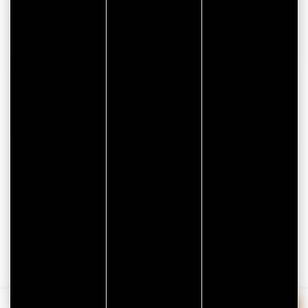
AFFICHER LE TÉLÉPHONE
BON PLAN