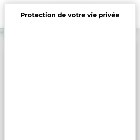
Panneau de gestion des cookies
+
−