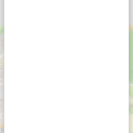
×
Intermarché Sarzeau