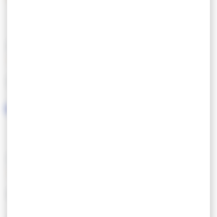
CARACTÉRISTIQUES
LANGUES PARLÉES
SERVICES / ÉQUIPEMENTS
SERVICES
EQUIPEMENT