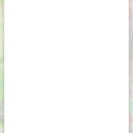
×
Hôtel B&B Vannes Ouest