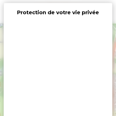
Panneau de gestion des cookies
+
−