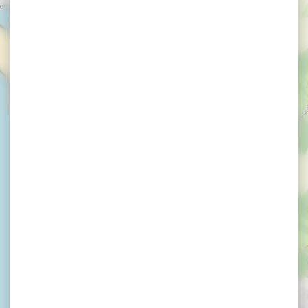
×
Camping Le Goh Velin