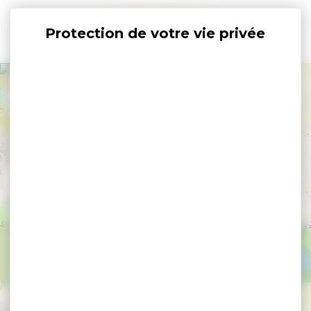
Panneau de gestion des cookies
+
−