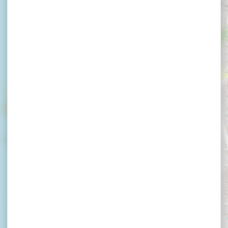
Camping Le Goh Velin