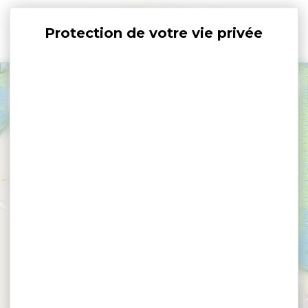
Panneau de gestion des cookies
+
−