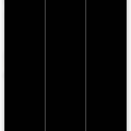
CONFORT
Wifi
PÉRIODES D'OUVERTURE
Du 01 avril 2026 au 30 octobre 2026
COORDONNÉES