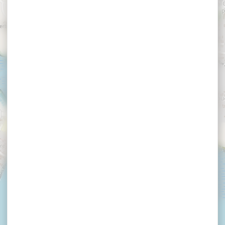
×
Camping Le Cadran Solaire