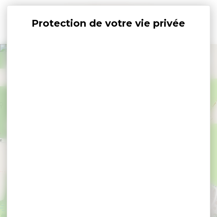
Panneau de gestion des cookies
+
−