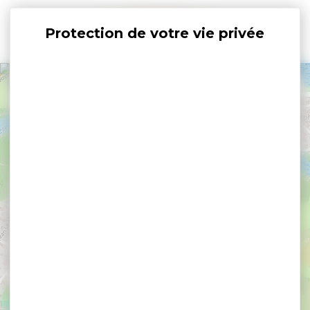
Panneau de gestion des cookies
+
−