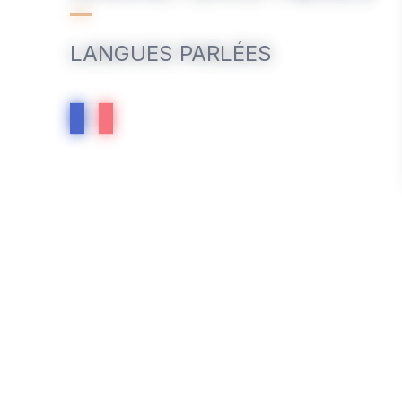
LANGUES PARLÉES
SERVICES / ÉQUIPEM
EQUIPEMENT
Parking
Accès handicapés