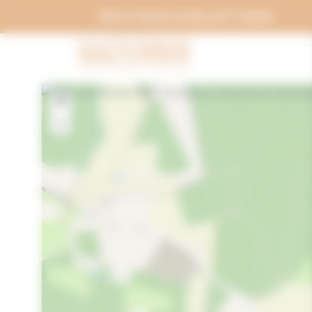
Panneau de gestion des cookies
BOUTIQUE & BILLETTERIE
+
−