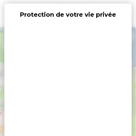
Panneau de gestion des cookies
+
−