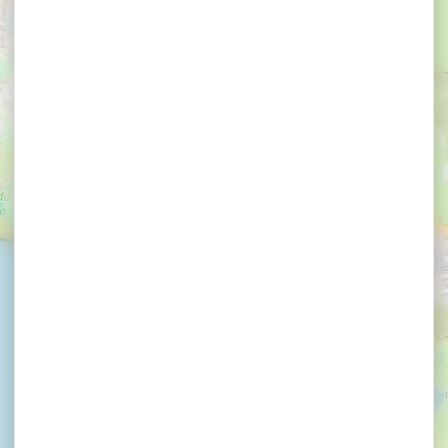
×
Aire de stationnement du Sanso
Aire de stationnement
du Sanso