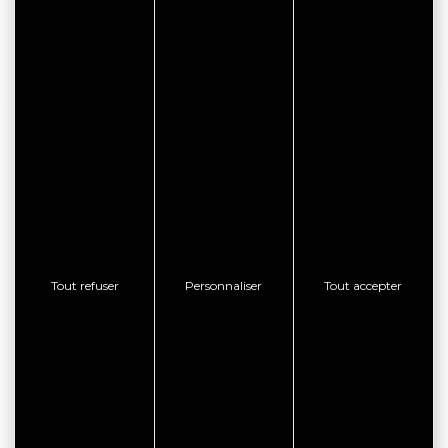
CONTACTER L'ÉTABLISSEMENT
BON PLAN
Tout refuser
Personnaliser
Tout accepter