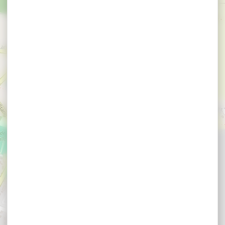
×
Aire de service et de stationnement des Jardins
d'Altenbruch
Aire de service et de
stationnement des