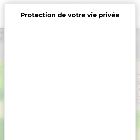
Panneau de gestion des cookies
+
−