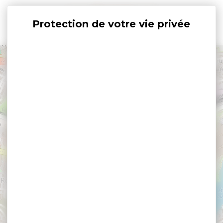
Panneau de gestion des cookies
+
−