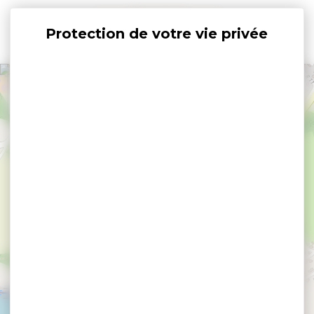
Panneau de gestion des cookies
+
−