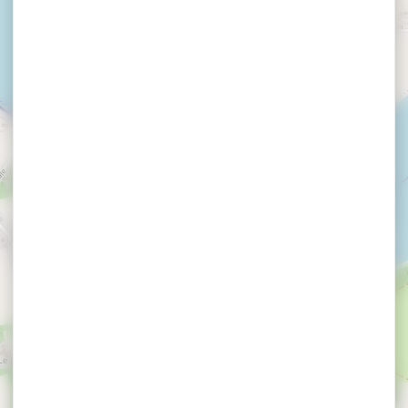
×
Les Vedettes Jaunes