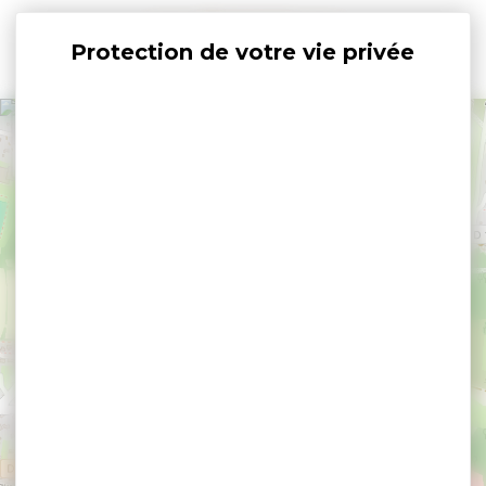
Panneau de gestion des cookies
+
−