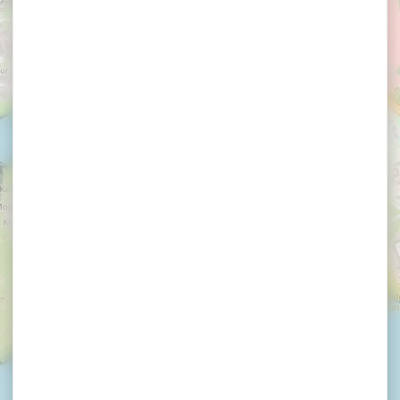
×
LA MAISON DE LA SARDINE