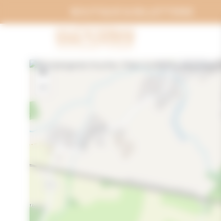
Panneau de gestion des cookies
BOUTIQUE & BILLETTERIE
+
−