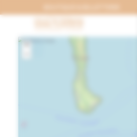
Panneau de gestion des cookies
BOUTIQUE & BILLETTERIE
+
−