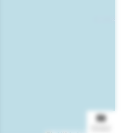
AFFICHER LE
DIAPORAMA