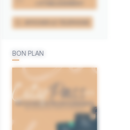
L'ÉTABLISSEMENT
AFFICHER LE TÉLÉPHONE
BON PLAN