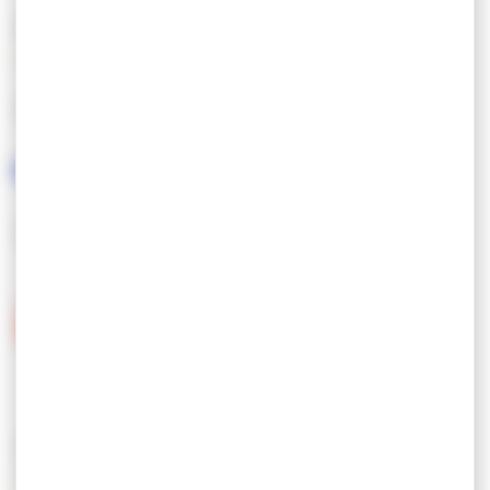
CARACTÉRISTIQUES
LANGUES PARLÉES
LABELS
SERVICES / ÉQUIPEMENTS