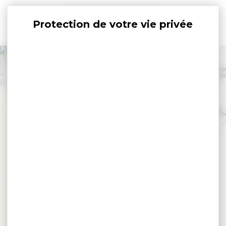
Panneau de gestion des cookies
+
−